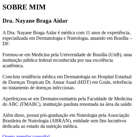
SOBRE MIM
Dra. Nayane Braga Aidar
​A Dra. Nayane Braga Aidar é médica com 11 anos de experiência,
especializada em Dermatologia e Nutrologia, atuando em Brasília –
DF.
Formou-se em Medicina pela Universidade de Brasília (UnB), uma
instituição pública federal reconhecida por sua excelência
acadêmica.
Concluiu residência médica em Dermatologia no Hospital Estadual
de Doenças Tropicais Dr. Anuar Auad (HDT) em Goiás, referência
no tratamento de doenças infecciosas.
Aperfeiçoou-se em Dermatocosmiatria pela Faculdade de Medicina
do ABC (FMABC), instituição paulista renomada na área da saúde.
Além disso, possui pós-graduação em Nutrologia pela Associação
Brasileira de Nutrologia (ABRAN), entidade sem fins lucrativos
dedicada ao estudo da nutrição médica.​
Quero agendar consulta!