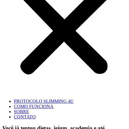
PROTOCOLO SLIMMING 4U
COMO FUNCIONA
SOBRE
CONTATO
Você já tentou dietas, jejum, academia e até