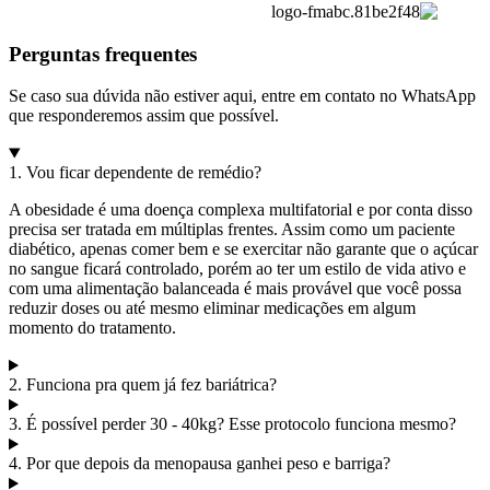
Perguntas frequentes
Se caso sua dúvida não estiver aqui, entre em contato no WhatsApp
que responderemos assim que possível.
1. Vou ficar dependente de remédio?
A obesidade é uma doença complexa multifatorial e por conta disso
precisa ser tratada em múltiplas frentes. Assim como um paciente
diabético, apenas comer bem e se exercitar não garante que o açúcar
no sangue ficará controlado, porém ao ter um estilo de vida ativo e
com uma alimentação balanceada é mais provável que você possa
reduzir doses ou até mesmo eliminar medicações em algum
momento do tratamento.
2. Funciona pra quem já fez bariátrica?
3. É possível perder 30 - 40kg? Esse protocolo funciona mesmo?
4. Por que depois da menopausa ganhei peso e barriga?